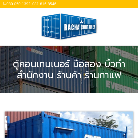
080-050-1392, 081-816-8546
ตู้คอนเทนเนอร์ มือสอง บิ้วทำ
สำนักงาน ร้านค้า ร้านกาแฟ