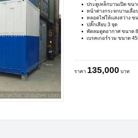
ประตูเหล็กบานเปิด ขนา
หน้าต่างกระจกบานเลื่อ
หลอดไฟให้แสงสว่าง ขน
ปลั๊กเสียบ 3 จุด
พัดลมดูดอากาศ ขนาด 8"
เบรคเกอร์รวม ขนาด 45แอ
135,000
ราคา
บาท