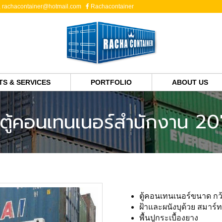
,
rachacontainer@hotmail.com
Rachacontainer
S & SERVICES
PORTFOLIO
ABOUT US
ตู้คอนเทนเนอร์สำนักงาน 20
ตู้คอนเทนเนอร์ขนาด กว้า
ฝ้าและผนังบุด้วย สมาร์
พื้นปูกระเบื้องยาง