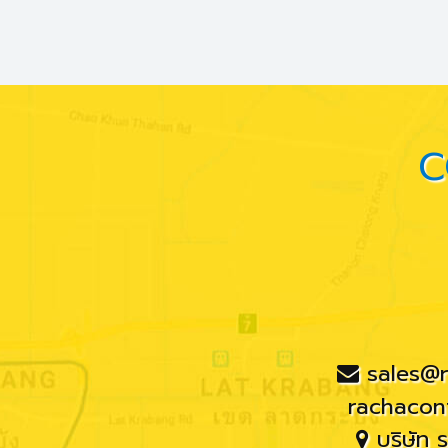
C
sales@
rachacon
บริษัท 