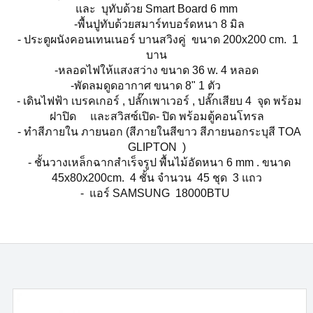
และ บุทับด้วย Smart Board 6 mm
-พื้นปูทับด้วยสมาร์ทบอร์ดหนา 8 มิล
- ประตูผนังคอนเทนเนอร์ บานสวิงคู่ ขนาด 200x200 cm. 1
บาน
-หลอดไฟให้แสงสว่าง ขนาด 36 w. 4 หลอด
-พัดลมดูดอากาศ ขนาด 8" 1 ตัว
- เดินไฟฟ้า เบรคเกอร์ , ปลั๊กเพาเวอร์ , ปลั๊กเสียบ 4 จุด พร้อม
ฝาปิด และสวิสซ์เปิด- ปิด พร้อมตู้คอนโทรล
- ทำสีภายใน ภายนอก (สีภายในสีขาว สีภายนอกระบุสี TOA
GLIPTON )
- ชั้นวางเหล็กฉากสำเร็จรูป พื้นไม้อัดหนา 6 mm . ขนาด
45x80x200cm. 4 ชั้น จำนวน 45 ชุด 3 แถว
- แอร์ SAMSUNG 18000BTU