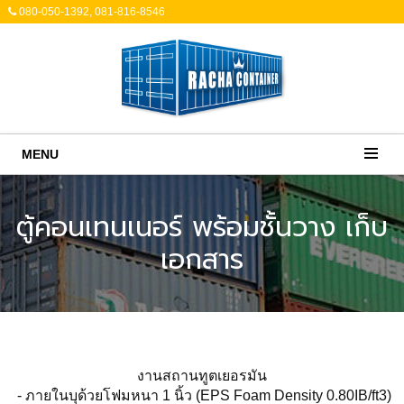
080-050-1392, 081-816-8546
MENU
ตู้คอนเทนเนอร์ พร้อมชั้นวาง เก็บ
เอกสาร
งานสถานทูตเยอรมัน
- ภายในบุด้วยโฟมหนา 1 นิ้ว (EPS Foam Density 0.80IB/ft3)