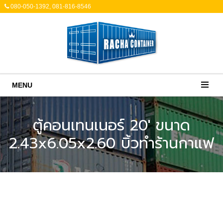
080-050-1392, 081-816-8546
MENU
ตู้คอนเทนเนอร์ 20' ขนาด
2.43x6.05x2.60 บิ้วทำร้านกาแฟ