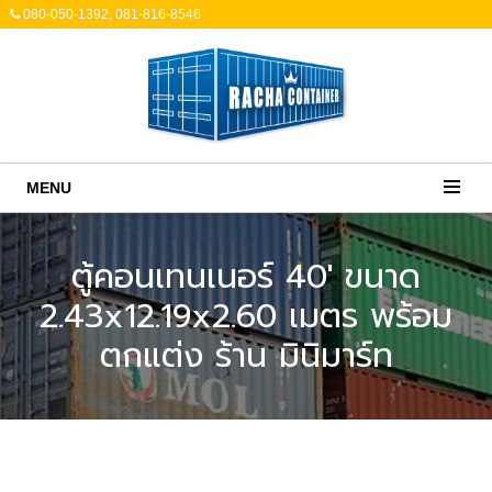
080-050-1392, 081-816-8546
MENU
ตู้คอนเทนเนอร์ 40' ขนาด
2.43x12.19x2.60 เมตร พร้อม
ตกแต่ง ร้าน มินิมาร์ท