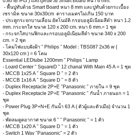
0.80 IB /Ft3 ) และบุทับด้วย Smart Board หนา 6 mm.
- พื้นปูทับด้วย Smart Board หนา 8 mm และปูทับด้วยกระเบื้อง
เซรามิค ขนาด 30x30cm ตารางเมตรไม่เกิน 150 บาท
- ประตูกระจกบานเลื่อน อัตโนมัติ กรอบอลูมิเนียมสีดำ หนา 1.2
mm. กระจกใส ขนาด 120 x 200 cm. หนา 6 mm.= 1 ชุด
- กระจกใสบานฟิกและกรอบอลูมิเนียมสีดำ ขนาด 340 x 200
cm. = 2 ชุด
- โคมไฟแบบฝังฝ้า " Philips " Model : TBS087 2x36 w (
30x120 cm ) = 6 โคม
Essential LEDtube 1200mm " Philips " Lamp
- Loard Center " SquareD " 12 chanal With Main 45 A = 1 ชุด
- MCCB 1x25 A " Square D " = 2 ตัว
- MCCB 1x16 A " Square D " = 8 ตัว
- Duplex Receptacle 2P+E "Panasonic " ภายใน = 9 ชุด
- Duplex Receptacle 2P+E "Panasonic " กันน้ำ ภายนอก = 1
ชุด
- Power Plug 3P+N+E กันน้ำ 63 A ( ตัวผู้และตัวเมีย) จำนวน 1
ชุด
- พัดลมดูดอากาศ ขนาด 6 " " Panasonic " = 1 ตัว
- MCCB 1x20 A " Square D " = 1 ตัว
- Switch 1 Way "Panasonic" = 2 ตัว