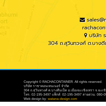
sales@
rachacon
บริษัท 
304 ถ.สุวินทวงศ์ ต.บางตีน
Copyright © RACHACONTAINER. All rights reserved.
บริษัท ราชาคอนเทนเนอร์ จำกัด
304 ถ.สุวินทวงศ์ ต.บางตีนเป็ด อ.เมืองฉะเชิงเทรา จ.ฉะเ
โทร. 02-195-3497 แฟ็กส์: 02-195-3497 สายด่วน: 080-
Web design by:
watana-design.com