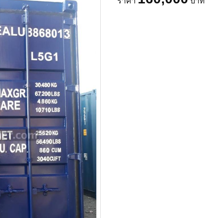
ราคา
บาท