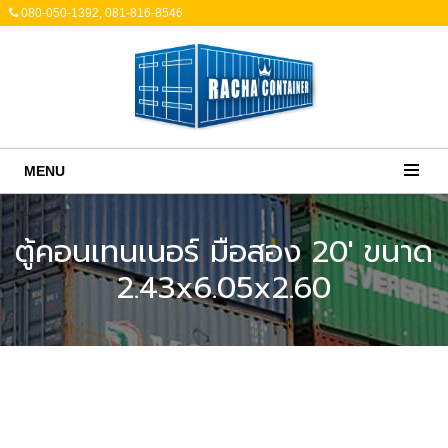
080-050-1392, 081-816-8546
MENU
ตู้คอนเทนเนอร์ มือสอง 20' ขนาด
2.43x6.05x2.60