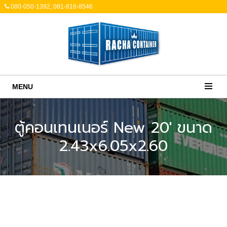
080-050-1392, 081-816-8546
MENU
ตู้คอนเทนเนอร์ New 20' ขนาด
2.43x6.05x2.60