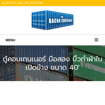
080-050-1392, 081-816-8546
MENU
ตู้คอนเทนเนอร์ มือสอง บิ้วทำผ้าใบ
เปิดข้าง ขนาด 40'