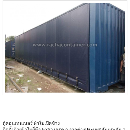
ตู้คอนเทนเนอร์ ผ้าใบเปิดข้าง
ติดตั้งด้วยผ้าใบยี่ห้อ Extra เกรด A จากต่างประเทศ รับประกัน 1